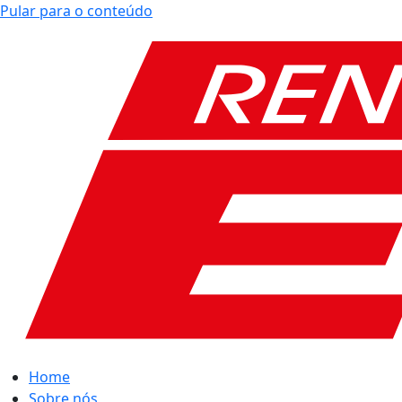
Pular para o conteúdo
Home
Sobre nós